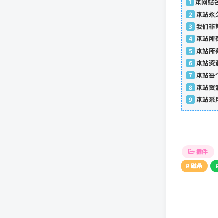
1
本网站
2
本站永
3
我们非
4
本站所
5
本站所
6
本站资
7
本站每
8
本站资
9
本站采
插件
# 磁带