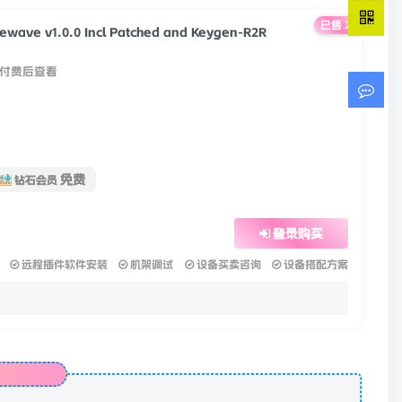
已售 21
wave v1.0.0 Incl Patched and Keygen-R2R
付费后查看
免费
钻石会员
登录购买
远程插件软件安装
机架调试
设备买卖咨询
设备搭配方案