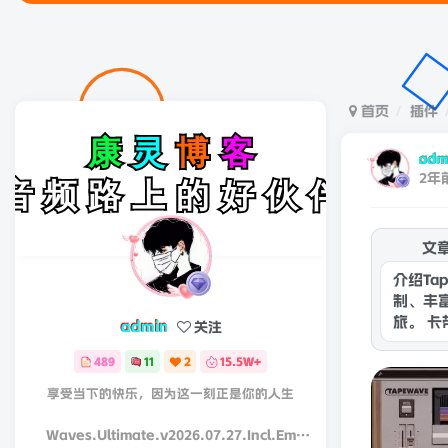
首页
插件
adm
2年
文
介绍T
制、丰
旅。 卡
admin
关注
489
11
2
15.5W+
享受当下的快乐，因为这一刻正是你的人生
Waves.Ultimate.v2026.07.27.Incl.Emulator-R2R