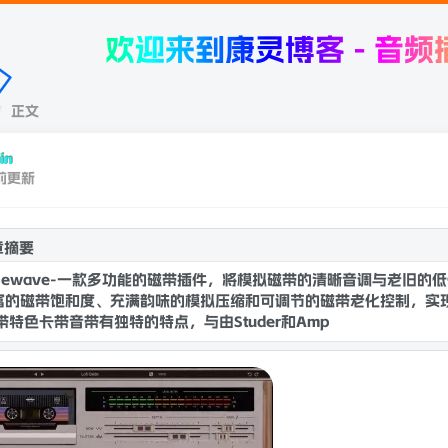
欢迎来到康灵博客 - 音频插件，
正文
in
前更新
章摘要
apewave-一款多功能的磁带插件，将模拟磁带的清晰音调与老旧
富的磁带饱和度、充满韵味的模拟压缩和可调节的磁带老化控制，实
带特色卡带音带有独特的特点，与由Studer和Ampex著名的高