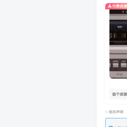
付费资源
每个资源
©
版权声明