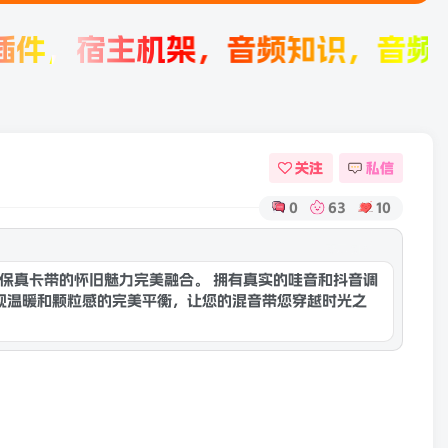
宿主机架，音频知识，音频产品评测
关注
私信
0
63
10
康灵网AI
的低保真卡带的怀旧魅力完美融合。 拥有真实的哇音和抖音调
现温暖和颗粒感的完美平衡，让您的混音带您穿越时光之
保真工作室机器有所区别。几十年来，无数的唱片