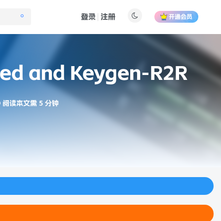
登录
注册
开通会员
hed and Keygen-R2R
阅读本文需 5 分钟