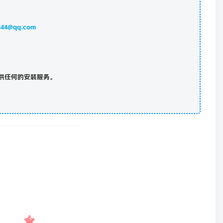
844@qq.com
供任何的安装服务。