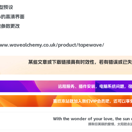
用型预设
小的高清界面
做参数更改
www.wavealchemy.co.uk/product/tapewave/
某些文章或下载链接具有时效性，若有错误或已失
远程服务、插件安装，电脑系统问题，宿
喜欢本站就加入我们VIP会员吧，还可以享
With the wonder of your love, the sun
拥有你美丽的爱情，太阳就永