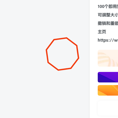
100个即
可调整大
撤销和重
主页
https://