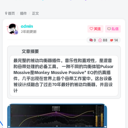
首页
插件
正文
admin
关注
私信
2年前更新
0
88
14
文章摘要
康灵网AI
最完整的被动均衡器插件。音乐性和直观性，是混音
和母带处理的必备工具。 一种不同的均衡体验Pulsar
Massive是Manley Massive Passive* EQ的仿真插
件，几乎出现在世界上每个母带工作室中。这台设备
被设计成融合了过去70年最好的被动均衡器，并且设
计中的几个独特特点赋予它一