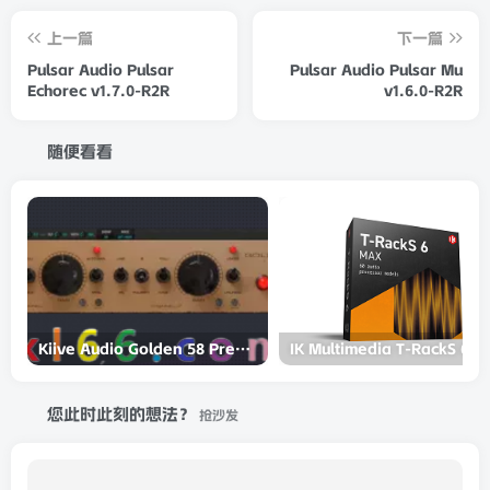
上一篇
下一篇
Pulsar Audio Pulsar
Pulsar Audio Pulsar Mu
Echorec v1.7.0-R2R
v1.6.0-R2R
随便看看
Kiive Audio Golden 58 Preamp v1.1.0 WiN电子管前置放大器
IK Multime
您此时此刻的想法？
抢沙发