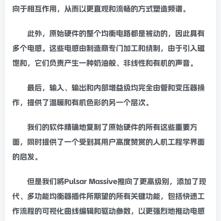
向于相互作用，从而以更直观和流畅的方式塑造频谱。
此外，原始硬件的整个
均衡
电路都是被动的，因此具有
多个电感。这些电感由制造商专门加工和绕制，由于引入磁
饱和
，它们负责产生一种奶油般、非线性和有机的声音。
最后，输入、输出和内部增益级均完全由管和变压器操
作，提供了温暖和有机色彩的另一个层次。
我们的软件精确地复制了原始硬件的所有这些重要方
面，同时提供了一个受到其用户高度赞赏的人机工程学界面
的启发。
但是我们将Pulsar Massive推向了更高级别，添加了现
代、多功能
均衡器
插件所期望的所有关键功能，包括快速工
作流程的可视化曲线编辑和驱动参数，以更强烈地推动电感