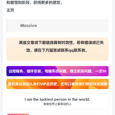
和管
饱和
阶段，获得更多的感觉。
主页
Massive
某些文章或下载链接具有时效性，若有错误或已失
效，请在下方
留言
或联系
qq联系我
。
远程服务、插件安装，电脑系统问题，宿主机架问题，一次50
喜欢本站就加入我们VIP会员吧，还可以享受我们帮你找资源服
务！
I am the luckiest person in the world.
我是世界上最幸运的人