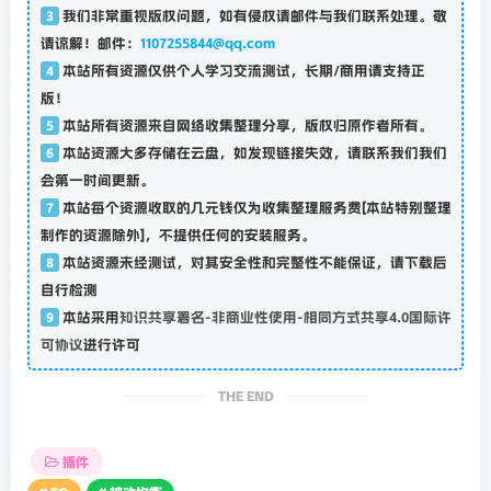
3
我们非常重视版权问题，如有侵权请邮件与我们联系处理。敬
请谅解！邮件：
1107255844@qq.com
4
本站所有资源仅供个人学习交流测试，长期/商用请支持正
版！
5
本站所有资源来自网络收集整理分享，版权归原作者所有。
6
本站资源大多存储在云盘，如发现链接失效，请联系我们我们
会第一时间更新。
7
本站每个资源收取的几元钱仅为收集整理服务费[本站特别整理
制作的资源除外]，不提供任何的安装服务。
8
本站资源未经测试，对其安全性和完整性不能保证，请下载后
自行检测
9
本站采用
知识共享署名-非商业性使用-相同方式共享4.0国际许
可协议
进行许可
THE END
插件