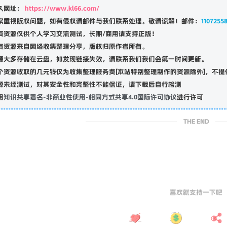
久网址：
https://www.kl66.com/
常重视版权问题，如有侵权请邮件与我们联系处理。敬请谅解！邮件：
1107255
有资源仅供个人学习交流测试，长期/商用请支持正版！
有资源来自网络收集整理分享，版权归原作者所有。
源大多存储在云盘，如发现链接失效，请联系我们我们会第一时间更新。
个资源收取的几元钱仅为收集整理服务费[本站特别整理制作的资源除外]，不提
源未经测试，对其安全性和完整性不能保证，请下载后自行检测
用
知识共享署名-非商业性使用-相同方式共享4.0国际许可协议
进行许可
THE END
喜欢就支持一下吧