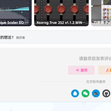
Plugin Boutique Scaler EQ v1.1.2-TeamCubeadooby
Kazrog True 252 v1.1.2 WiN老式电路EQ模拟
刻的想法？
抢沙发
请登录后发表评
登录
社交账号登录