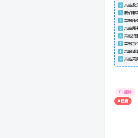
2
本站永
3
我们非
4
本站所
5
本站所
6
本站资
7
本站每
8
本站资
9
本站采
插件
# 压缩