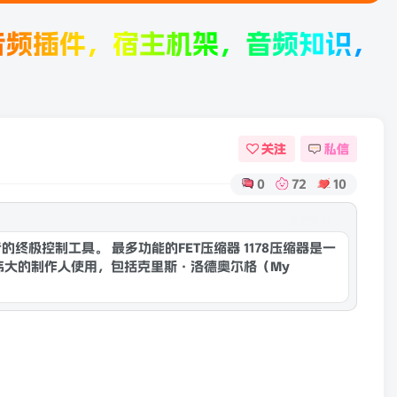
件，宿主机架，音频知识，音频产品
关注
私信
0
72
10
康灵网AI
极控制工具。 最多功能的FET压缩器 1178压缩器是一
被伟大的制作人使用，包括克里斯·洛德奥尔格（My