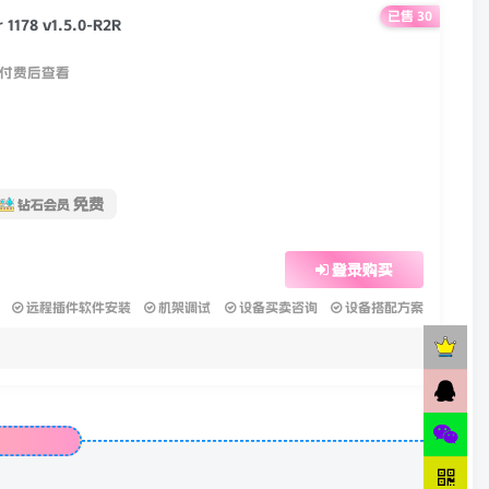
已售 30
r 1178 v1.5.0-R2R
付费后查看
免费
钻石会员
登录购买
远程插件软件安装
机架调试
设备买卖咨询
设备搭配方案