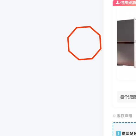
付费资源
每个资源
©
版权声明
1
本网站