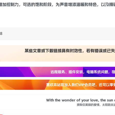
增加控制力，可选的
饱和
阶段，为声音增添温暖和特色，以及精
78
某些文章或下载链接具有时效性，若有错误或已失
远程服务、插件安装，电脑系统问题，宿
喜欢本站就加入我们VIP会员吧，还可以享
With the wonder of your love, the sun
拥有你美丽的爱情，太阳就永