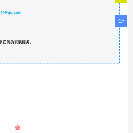
844@qq.com
供任何的安装服务。