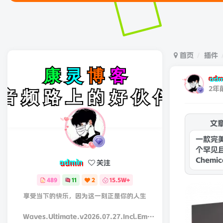
首页
插件
adm
2年
文
一款完美
个罕见
Chem
admin
关注
489
11
2
15.5W+
享受当下的快乐，因为这一刻正是你的人生
Waves.Ultimate.v2026.07.27.Incl.Emulator-R2R