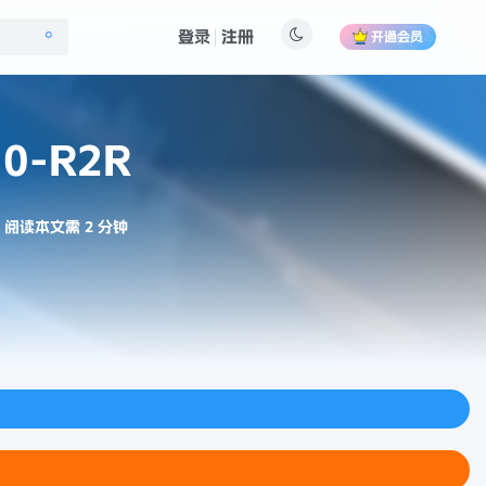
登录
注册
开通会员
5.0-R2R
阅读本文需 2 分钟