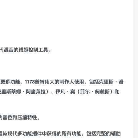
代
混音
的终极控制工具。
、更多功能。1178曾被伟大的制作人使用，包括克里斯·洛
乐队、克里斯蒂娜·阿奎莱拉）、伊凡·宾（菲尔·柯林斯）和
件的音色和
压缩
特性。
您期望从现代多功能插件中获得的所有功能，包括完整的辅助