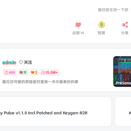
喜欢就支持一下吧
点赞
14
赞赏
分享
admin
关注
489
11
2
15.5W+
看见你可爱的笑容绝对是我一天中最美好的事
 Pulse v1.1.0 Incl Patched and Keygen-R2R