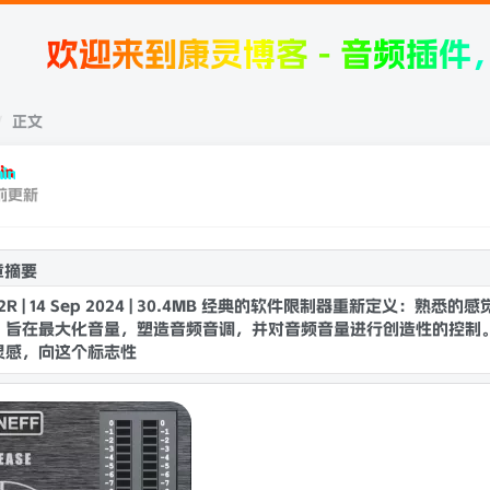
到康灵博客 - 音频插件，宿主机
正文
in
前更新
章摘要
R2R | 14 Sep 2024 | 30.4MB 经典的软件限制器重新定义：熟悉
，旨在最大化音量，塑造音频音调，并对音频音量进行创造性的控制
灵感，向这个标志性插件致敬，并引入了一系列新功能和增强功能。我们的