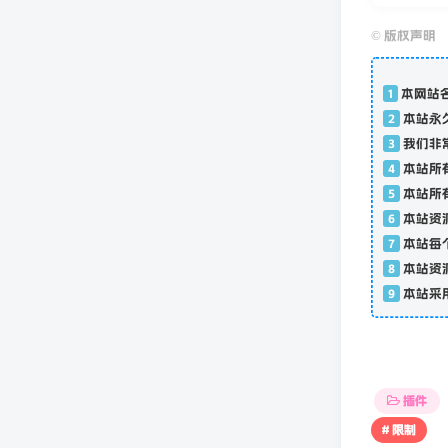
©
版权声明
1
本网站
2
本站永
3
我们非
4
本站所
5
本站所
6
本站资
7
本站每
8
本站资
9
本站采
插件
# 限制