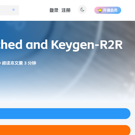
登录
注册
开通会员
atched and Keygen-R2R
阅读本文需 3 分钟