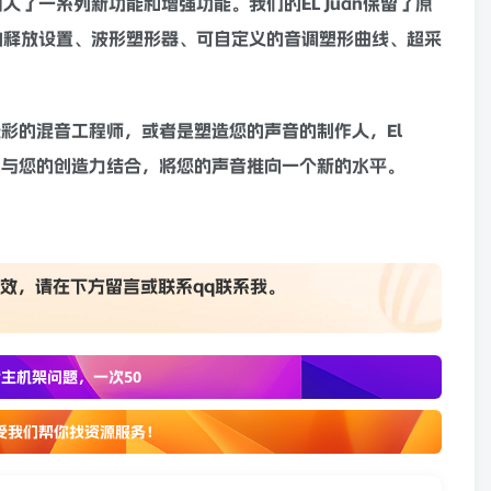
了一系列新功能和增强功能。我们的EL Juan保留了原
的释放设置、波形塑形器、可自定义的音调塑形曲线、超采
光彩的
混音
工程师，或者是塑造您的声音的制作人，El
功能，与您的创造力结合，将您的声音推向一个新的水平。
效，请在下方
留言
或联系
qq联系我
。
主机架问题，一次50
受我们帮你找资源服务！