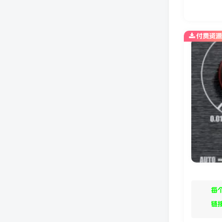
付费资源
每
链接