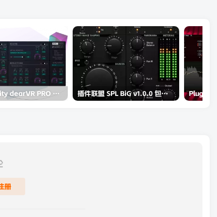
Dear Reality dearVR PRO 2 v2.0.0-R2R
插件联盟 SPL BiG v1.0.0 包括补丁和 Keygen-R2R
论
注册