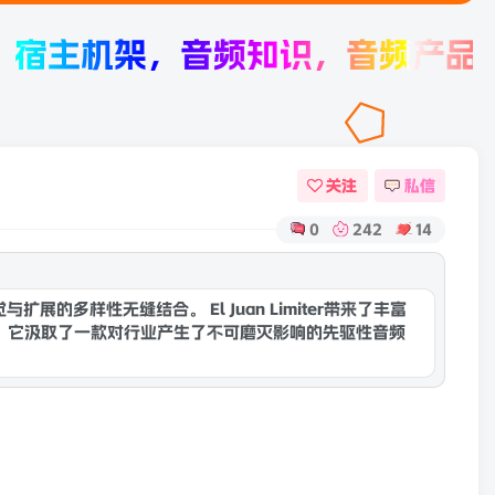
架，音频知识，音频产品评测。
关注
私信
0
242
14
康灵网AI
的感觉与扩展的多样性无缝结合。 El Juan Limiter带来了丰富
。它汲取了一款对行业产生了不可磨灭影响的先驱性音频
EL Juan保留了原始