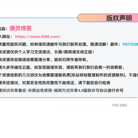
版权声明
康灵博客
名称：
久网址：
https://www.kl66.com/
常重视版权问题，如有侵权请邮件与我们联系处理。敬请谅解！邮件：
1107255
有资源仅供个人学习交流测试，长期/商用请支持正版！
有资源来自网络收集整理分享，版权归原作者所有。
源大多存储在云盘，如发现链接失效，请联系我们我们会第一时间更新。
个资源收取的几元钱仅为收集整理服务费[本站特别整理制作的资源除外]，不提
源未经测试，对其安全性和完整性不能保证，请下载后自行检测
用
知识共享署名-非商业性使用-相同方式共享4.0国际许可协议
进行许可
THE END