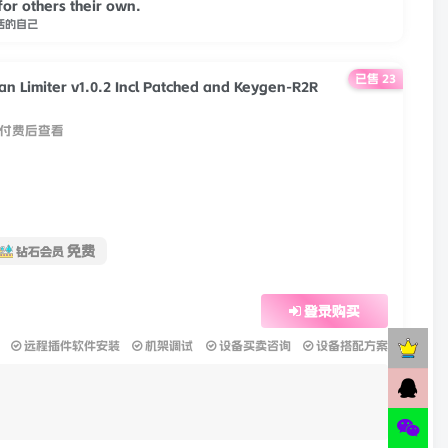
for others their own.
活的自己
已售 23
uan Limiter v1.0.2 Incl Patched and Keygen-R2R
付费后查看
免费
钻石会员
登录购买
远程插件软件安装
机架调试
设备买卖咨询
设备搭配方案