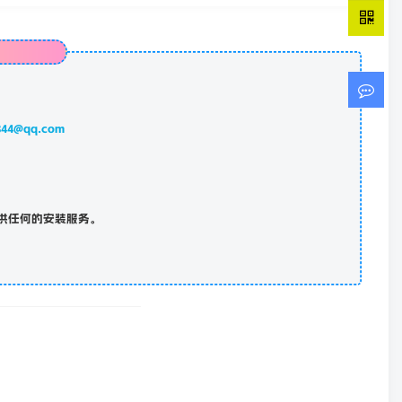
844@qq.com
供任何的安装服务。