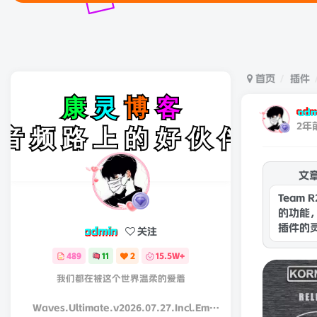
欢迎来
首页
插件
adm
2年
文
Team 
的功能
插件的
admin
关注
489
11
2
15.5W+
我们都在被这个世界温柔的爱着
Waves.Ultimate.v2026.07.27.Incl.Emulator-R2R