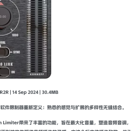
R2R | 14 Sep 2024 | 30.4MB
的软件
限制器
重新定义：熟悉的感觉与扩展的多样性无缝结合。
Juan Limiter带来了丰富的功能，旨在最大化音量，塑造音