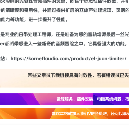
灭影响的先驱性音频插件的灵感，向这个标志性插件致敬，并引入
件的
清晰
度和易用性，并通过提供扩展的
立体声
处理选项、灵活
动能力等功能，进一步提升了性能。
您是专业的
母带处理
工程师，还是准备为您的音轨增添最后一丝
Limiter都将带您进入一些新奇的音频冒险之中。它具备强大的
网站：
https://korneffaudio.com/product/el-juan-limiter/
某些文章或下载链接具有时效性，若有错误或已失
远程服务、插件安装，电脑系统问题，宿
喜欢本站就加入我们VIP会员吧，还可以享