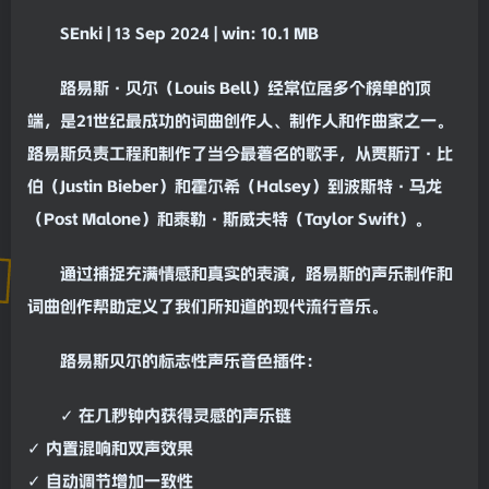
SEnki | 13 Sep 2024 |
win
: 10.1 MB
路易斯·贝尔（Louis Bell）经常位居多个榜单的顶
端，是21世纪最成功的词曲创作人、制作人和作曲家之一。
路易斯负责工程和制作了当今最著名的歌手，从贾斯汀·比
伯（Justin Bieber）和霍尔希（Halsey）到波斯特·马龙
（Post Malone）和泰勒·斯威夫特（Taylor Swift）。
通过捕捉充满情感和真实的表演，路易斯的声乐制作和
词曲创作帮助定义了我们所知道的现代流行音乐。
路易斯贝尔的标志性声乐音色插件：
✓ 在几秒钟内获得灵感的声乐链
✓ 内置
混响
和双声效果
✓
自动
调节增加一致性