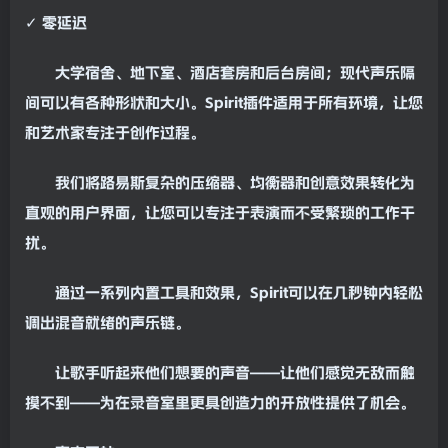
✓ 零
延迟
大学宿舍、地下室、酒店套房和后台房间；现代声乐隔
间可以有各种形状和大小。Spirit插件适用于所有
环境
，让您
和艺术家专注于创作过程。
我们将路易斯复杂的
压缩器
、
均衡器
和创意效果转化为
直观的用户界面，让您可以专注于表演而不受繁琐的工作干
扰。
通过一系列内置工具和效果，Spirit可以在几秒钟内轻松
调出
混音
就绪的声乐链。
让歌手听起来他们想要的声音——让他们感觉无敌而触
摸不到——为在录音室里更具创造力的开放性提供了机会。