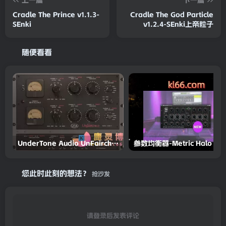
上一篇
下一篇
Cradle The Prince v1.1.3-
Cradle The God Particle
SEnki
v1.2.4-SEnki上帝粒子
随便看看
UnderTone Audio UnFairchild 670M mkII v1.0.2 REGGED WiN-BUBBiX
您此时此刻的想法？
抢沙发
请登录后发表评论