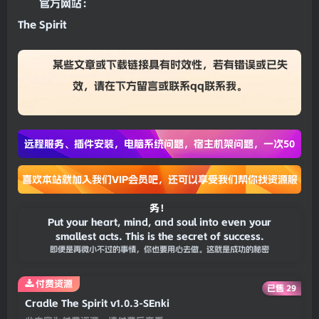
官方网站：
The Spirit
某些文章或下载链接具有时效性，若有错误或已失
效，请在下方
留言
或联系
qq联系我
。
远程服务、插件安装，电脑系统问题，宿主机架问题，一次50
喜欢本站就加入我们VIP会员吧，还可以享受我们帮你找资源服
务！
Put your heart, mind, and soul into even your
smallest acts. This is the secret of success.
即便是再微小不过的事情，你也要用心去做。这就是成功的秘密
付费资源
已售 29
Cradle The Spirit v1.0.3-SEnki