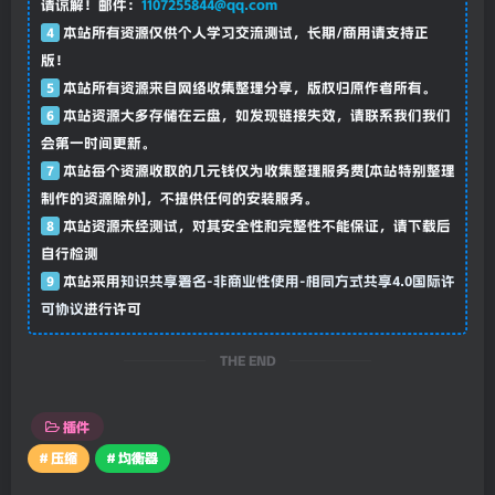
请谅解！邮件：
1107255844@qq.com
4
本站所有资源仅供个人学习交流测试，长期/商用请支持正
版！
5
本站所有资源来自网络收集整理分享，版权归原作者所有。
6
本站资源大多存储在云盘，如发现链接失效，请联系我们我们
会第一时间更新。
7
本站每个资源收取的几元钱仅为收集整理服务费[本站特别整理
制作的资源除外]，不提供任何的安装服务。
8
本站资源未经测试，对其安全性和完整性不能保证，请下载后
自行检测
9
本站采用
知识共享署名-非商业性使用-相同方式共享4.0国际许
可协议
进行许可
THE END
插件
# 压缩
# 均衡器