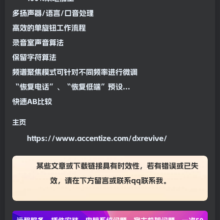
100%本地加工
多扬声器/语言/口音处理
高效的单旋钮工作流程
录音室声音算法
保留字符算法
频谱
聚焦模式可针对不同
频率
进行微调
“恢复电话”、“恢复低端”预设...
快速AB比较
主页
https://www.accentize.com/dxrevive/
某些文章或下载链接具有时效性，若有错误或已失
效，请在下方
留言
或联系
qq联系我
。