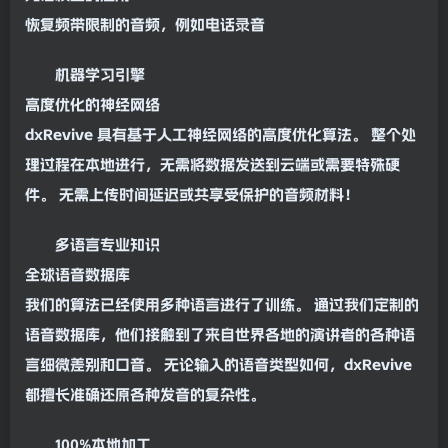
光谱校正的应用
恢复频带
限制
的音频，例如电话录音
机器学习引擎
高度优化的神经网络
dxRevive 具有基于人工神经网络的高度优化算法。 整个处
理过程在本地进行，无需将数据发送到云端或需要特殊硬
件。 无需上传时间
延迟
或共享受保护的音频材料！
多语言专业知识
全球语音数据库
我们的算法已经使用多种语言进行了训练。 通过我们定制的
语音数据库，他们接触到了来自世界各地的演讲者的各种语
言细微差别和口音。 无论输入的语音类型如何，dxRevive
都擅长准确还原各种发音的复杂性。