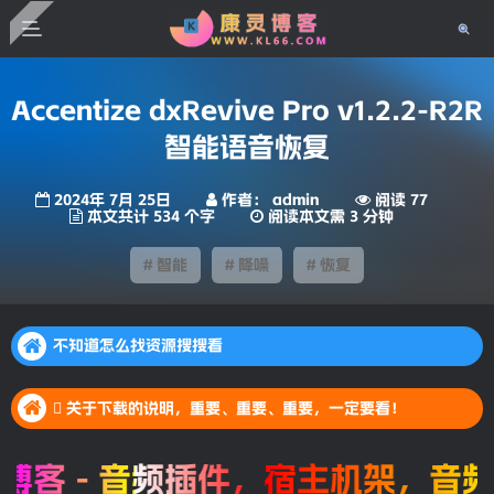
Accentize dxRevive Pro v1.2.2-R2R
智能语音恢复
2024年 7月 25日
作者： admin
阅读 77
本文共计 534 个字
阅读本文需 3 分钟
# 智能
# 降噪
# 恢复
不知道怎么找资源搜搜看
不知道怎么找资源搜搜看
 关于下载的说明，重要、重要、重要，一定要看！
不知道怎么找资源搜搜看
 关于下载的说明，重要、重要、重要，一定要看！
 关于下载的说明，重要、重要、重要，一定要看！
客 - 音频插件，宿主机架，音频