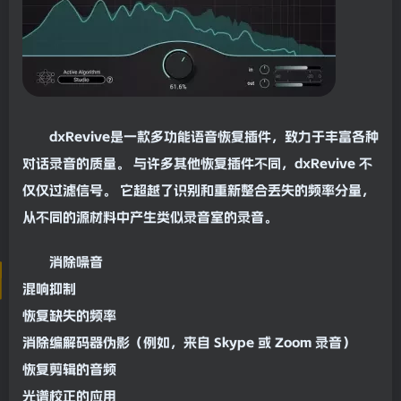
dxRevive是一款多功能语音恢复插件，致力于丰富各种
对话录音的质量。 与许多其他恢复插件不同，dxRevive 不
仅仅过滤信号。 它超越了识别和重新整合丢失的
频率
分量，
从不同的源材料中产生类似录音室的录音。
消除噪音
混响
抑制
恢复缺失的
频率
消除编解码器伪影（例如，来自 Skype 或 Zoom 录音）
恢复剪辑的音频