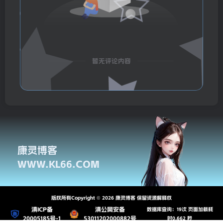
暂无评论内容
康灵博客
WWW.KL66.COM
版权所有Copyright © 2026 康灵博客 保留资源解释权
滇ICP备
滇公网安备
数据库查询：19次 页面加载耗