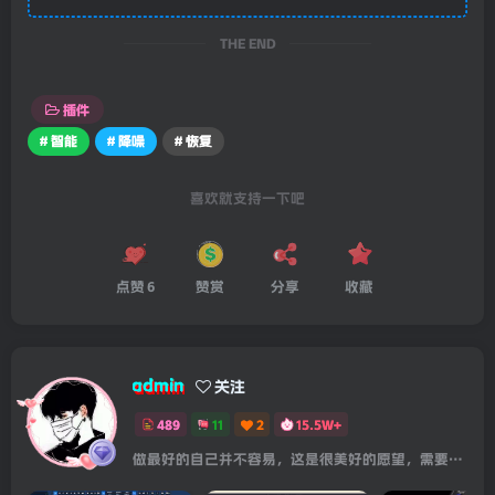
可协议
进行许可
THE END
插件
# 智能
# 降噪
# 恢复
喜欢就支持一下吧
点赞
6
赞赏
分享
收藏
admin
关注
489
11
2
15.5W+
做最好的自己并不容易，这是很美好的愿望，需要耐心、坚持和毅力