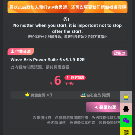
喜欢本站就加入我们VIP会员吧，还可以享受我们帮你找资源服
务！
No matter when you start, it is important not to stop
after the start.
无论你在什么时候开始，重要的是开始之后就不要停止
付费资源
已售 21
Wave Arts Power Suite 6 v6.1.9-R2R
此内容为付费资源，请付费后查看
6
限时特惠
10
￥
￥
3
免费
黄金会员
￥
钻石会员
登录购买
资源找寻
远程机架问题处理
远程插件软件安装
机架调试
设备买卖咨询
设备搭配方案