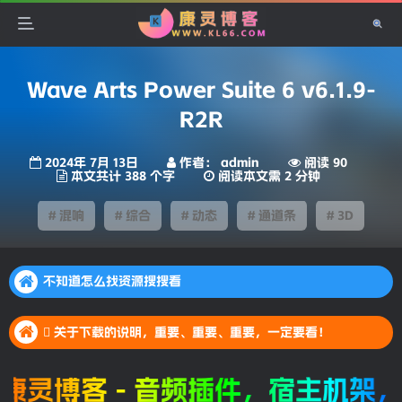
Wave Arts Power Suite 6 v6.1.9-
R2R
2024年 7月 13日
作者： admin
阅读 90
本文共计 388 个字
阅读本文需 2 分钟
# 混响
# 综合
# 动态
# 通道条
# 3D
不知道怎么找资源搜搜看
不知道怎么找资源搜搜看
 关于下载的说明，重要、重要、重要，一定要看！
不知道怎么找资源搜搜看
 关于下载的说明，重要、重要、重要，一定要看！
 关于下载的说明，重要、重要、重要，一定要看！
灵博客 - 音频插件，宿主机架，