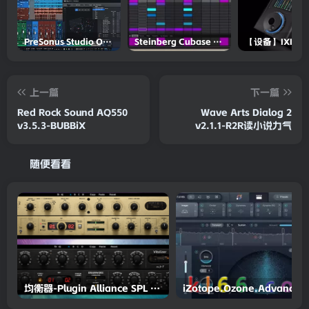
PreSonus Studio One Pro 7 v7.0.0 Incl Keygen-R2R
Steinberg Cubase Pro 14 v14.0.5-R2R
上一篇
下一篇
Red Rock Sound AQ550
Wave Arts Dialog 2
v3.5.3-BUBBiX
v2.1.1-R2R读小说力气
随便看看
均衡器-Plugin Alliance SPL Vitalizer MK3-T v1.0.0-TCD