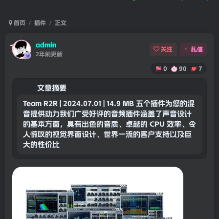
首页
插件
正文
admin
关注
私信
2年前更新
0
90
7
文章摘要
康灵网AI
Team R2R | 2024.07.01 | 14.9 MB 五个插件为您的混
音提供动力我们广受好评的音频插件涵盖了声音设计
的基本方面，具有出色的音质、卓越的 CPU 效率、令
人惊叹的视觉界面设计、世界一流的客户支持以及巨
大的性价比。 Power Sui