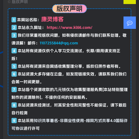
©
版权声明
版权声明
康灵博客
1
本网站名称：
2
本站永久网址：
https://www.kl66.com/
3
我们非常重视版权问题，如有侵权请邮件与我们联系处理。敬
请谅解！邮件：
1107255844@qq.com
4
本站所有资源仅供个人学习交流测试，长期/商用请支持正
版！
5
本站所有资源来自网络收集整理分享，版权归原作者所有。
6
本站资源大多存储在云盘，如发现链接失效，请联系我们我们
会第一时间更新。
7
本站每个资源收取的几元钱仅为收集整理服务费[本站特别整理
制作的资源除外]，不提供任何的安装服务。
8
本站资源未经测试，对其安全性和完整性不能保证，请下载后
自行检测
9
本站采用
知识共享署名-非商业性使用-相同方式共享4.0国际许
可协议
进行许可