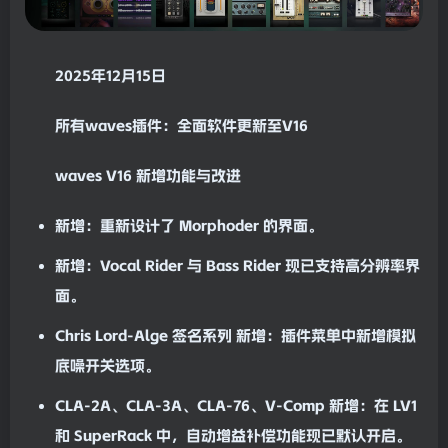
2025年12月15日
所有
waves
插件：全面软件更新至V16
waves
V16 新增功能与改进
新增
：重新设计了
Morphoder
的界面。
新增
：
Vocal Rider
与
Bass Rider
现已支持高分辨率界
面。
Chris Lord-Alge 签名系列
新增
：插件菜单中新增
模拟
底噪开关选项。
CLA-2A
、
CLA-3A
、
CLA-76
、
V-Comp
新增
：在 LV1
和 SuperRack 中，
自动
增益补偿功能现已默认开启。