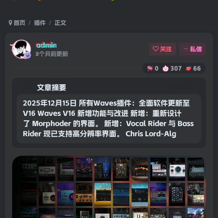
首页
插件
正文
admin
关注
私信
8个月前更新
0
307
66
文章摘要
康灵网AI
2025年12月15日 所有Waves插件：全面软件更新至
V16 Waves V16 新增功能与改进 新增：重新设计
了 Morphoder 的界面。 新增：Vocal Rider 与 Bass
Rider 现已支持高分辨率界面。 Chris Lord-Alg