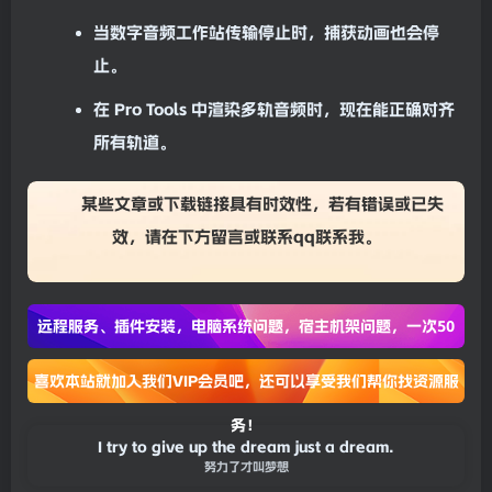
当数字
音频工作站
传输停止时，捕获动画也会停
止。
在 Pro Tools 中渲染多轨音频时，现在能正确对齐
所有轨道。
某些文章或下载链接具有时效性，若有错误或已失
效，请在下方
留言
或联系
qq联系我
。
远程服务、插件安装，电脑系统问题，宿主机架问题，一次50
喜欢本站就加入我们VIP会员吧，还可以享受我们帮你找资源服
务！
I try to give up the dream just a dream.
努力了才叫梦想