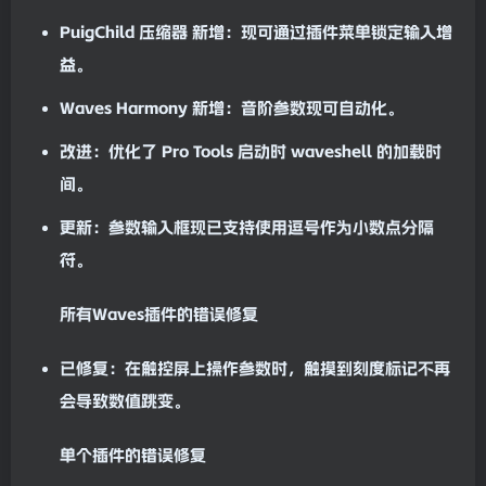
PuigChild 压缩器
新增
：现可通过插件菜单锁定输入增
益。
Waves Harmony
新增
：音阶参数现可
自动
化。
改进
：优化了 Pro Tools 启动时
waves
hell 的加载时
间。
更新
：参数输入框现已支持使用逗号作为小数点分隔
符。
所有Waves插件的错误
修复
已
修复
：在触控屏上操作参数时，触摸到刻度标记不再
会导致数值跳变。
单个插件的错误
修复