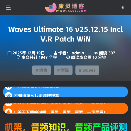
Waves Ultimate 16 v25.12.15 Incl
V.R Patch WiN
2025年 12月 19日
作者： admin
阅读 307
本文共计 1947 个字
阅读本文需 10 分钟
# 综合
# 套装
# waves
不知道怎么找资源搜搜看
不知道怎么找资源搜搜看
 关于下载的说明，重要、重要、重要，一定要看！
不知道怎么找资源搜搜看
 关于下载的说明，重要、重要、重要，一定要看！
 关于下载的说明，重要、重要、重要，一定要看！
架，音频知识，音频产品评测。