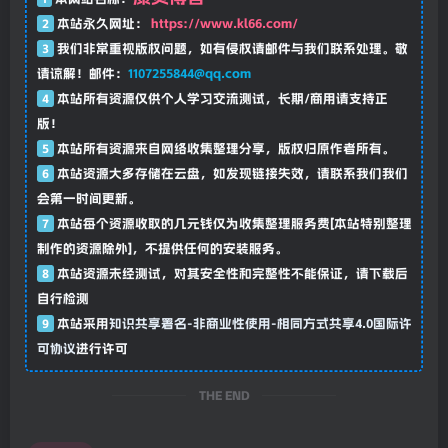
2
本站永久网址：
https://www.kl66.com/
3
我们非常重视版权问题，如有侵权请邮件与我们联系处理。敬
请谅解！邮件：
1107255844@qq.com
4
本站所有资源仅供个人学习交流测试，长期/商用请支持正
版！
5
本站所有资源来自网络收集整理分享，版权归原作者所有。
6
本站资源大多存储在云盘，如发现链接失效，请联系我们我们
会第一时间更新。
7
本站每个资源收取的几元钱仅为收集整理服务费[本站特别整理
制作的资源除外]，不提供任何的安装服务。
8
本站资源未经测试，对其安全性和完整性不能保证，请下载后
自行检测
9
本站采用
知识共享署名-非商业性使用-相同方式共享4.0国际许
可协议
进行许可
THE END