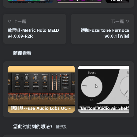
上一篇
下一篇
效果链-Metric Halo MELD
饱和Fazertone Furnace
v4.0.89-R2R
v0.0.1 [WiN]
随便看看
限制器-Fuse Audio Labs OCELOT Limiter v2.7
您此时此刻的想法？
抢沙发