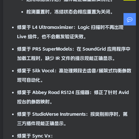
检测重置时，冻结状态会相应重置为关闭。
修复于
L4 Ultramaximizer
：Logic 扫描时不再出现
Live
组件，也不会触发验证失败。
修复于
PRS SuperModels
：在 SoundGrid 应用程序中
加载工程时，缺少 IR 文件的提示现能正确显示。
修复于
Silk Vocal
：高处理频段去
齿音
/搁架式
均衡
参数
现可自动化。
修复于
Abbey Road RS124 压缩器
：修正了针对 Avid
控台的参数映射。
修复于
StudioVerse Instruments
：按类别排序时，第
三方插件现能正确显示。
修复于
Sync Vx
：