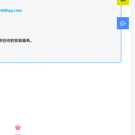
844@qq.com
供任何的安装服务。