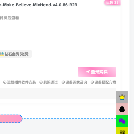
已售 23
Make.Believe.MixHead.v4.0.86-R2R
付费后查看
免费
钻石会员
登录购买
远程插件软件安装
机架调试
设备买卖咨询
设备搭配方案