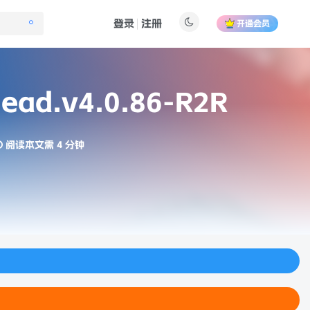
登录
注册
开通会员
ead.v4.0.86-R2R
阅读本文需 4 分钟