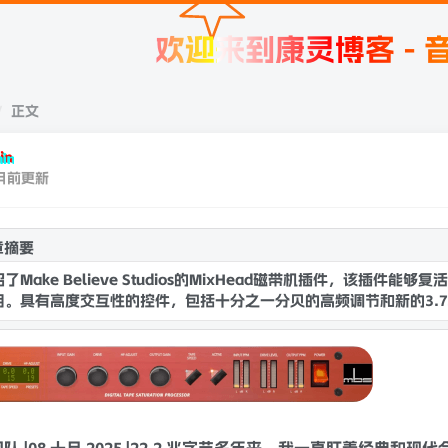
欢迎来到康灵博客 - 音频插件
正文
in
月前更新
章摘要
了Make Believe Studios的MixHead磁带机插件，该插
。具有高度交互性的控件，包括十分之一分贝的高频调节和新的3.75
版本加载更快，...