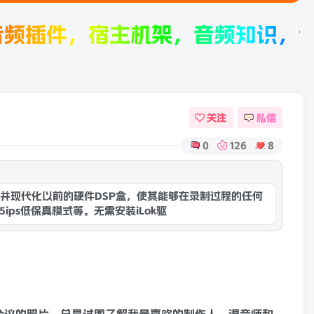
，宿主机架，音频知识，音频产品评
关注
私信
0
126
8
康灵网AI
件能够复活并现代化以前的硬件DSP盒，使其能够在录制过程的任何
ips低保真模式等。无需安装iLok驱动程序即可运行，并