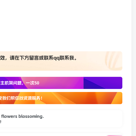
代码效率高，允许多个实例，而不必担心 CPU 负担过
效，请在下方
留言
或联系
qq联系我
。
主机架问题，一次50
受我们帮你找资源服务！
ng flowers blossoming.
开