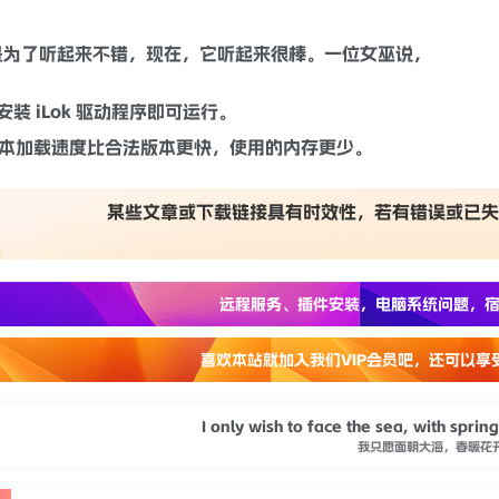
Head 是一个必不可少的插件，可以在录制过程的任何阶段使用，
是为了听起来不错，现在，它听起来很棒。一位女巫说，
需安装 iLok 驱动程序即可运行。
版本加载速度比合法版本更快，使用的内存更少。
某些文章或下载链接具有时效性，若有错误或已失
远程服务、插件安装，电脑系统问题，宿
喜欢本站就加入我们VIP会员吧，还可以享
I only wish to face the sea, with spri
我只愿面朝大海，春暖花