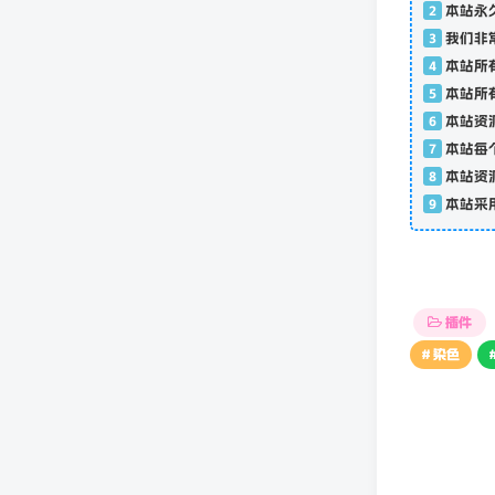
1
本网站
2
本站永
3
我们非
4
本站所
5
本站所
6
本站资
7
本站每
8
本站资
9
本站采
插件
# 染色