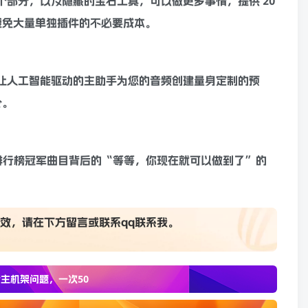
个部分，以及隐藏的宝石工具，可以做更多事情，提供 20
避免大量单独插件的不必要成本。
让人工
智能
驱动的主助手为您的音频创建量身定制的预
令。
无数排行榜冠军曲目背后的“等等，你现在就可以做到了”的
效，请在下方
留言
或联系
qq联系我
。
主机架问题，一次50