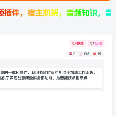
，宿主机架，音频知识，音频产品评
关注
私信
0
136
15
康灵网AI
业工具的一体化套件，利用节省时间的AI助手加速工作流程，
提供了实现创意所需的全部功能。从智能技术到高级