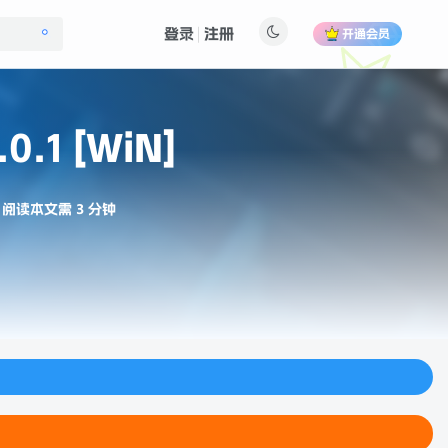
登录
注册
开通会员
0.1 [WiN]
阅读本文需 3 分钟