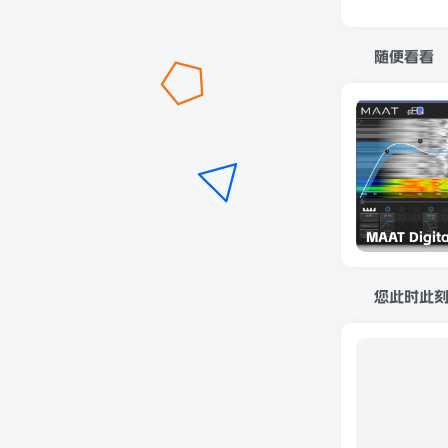
随便看看
您此时此