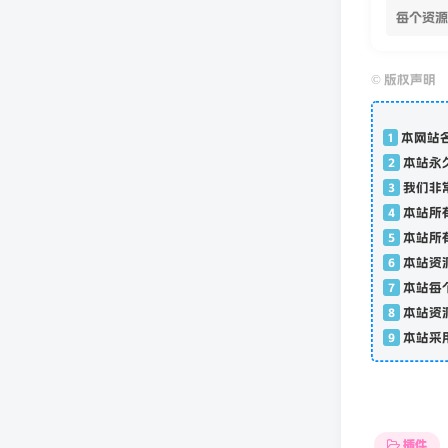
每个资源
©
版权声明
1
本网站
2
本站永
3
我们非
4
本站所
5
本站所
6
本站资
7
本站每
8
本站资
9
本站采
插件