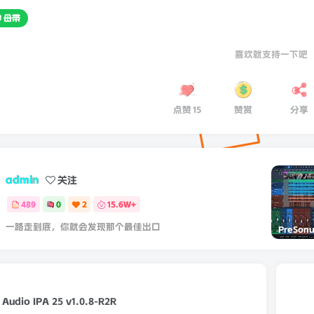
# 母带
喜欢就支持一下吧
点赞
15
赞赏
分享
admin
关注
489
0
2
15.6W+
一路走到底，你就会发现那个最佳出口
udio IPA 25 v1.0.8-R2R