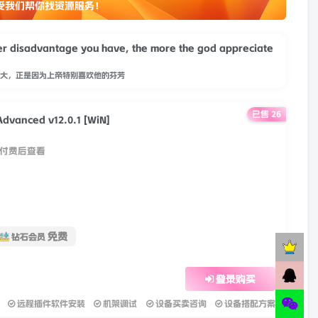
受我们帮你找资源服务！
gger disadvantage you have, the more the god appreciate
大，正是因为上帝特别喜欢他的芬芳
已售 26
Advanced v12.0.1 [WiN]
付费后查看
免费
钻石会员
登录购买
远程插件软件安装
机架调试
设备买卖咨询
设备搭配方案