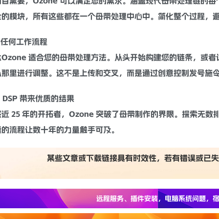
目需要，Ozone 可以满足您的需求。涵盖现代
母带处理
链的每
全的模块，所有这些都在一个
母带
处理中心中。简化整个过程，
于任何工作流程
Ozone 适合您的
母带
处理方法。从头开始构建您的链条，或者
从那里进行调整。这不是上传和交叉，而是通过创意控制发号施
 DSP 带来优质的结果
近 25 年的开拓者，Ozone 突破了母带制作的界限。探索
缝的流程让数十年的力量触手可及。
某些文章或下载链接具有时效性，若有错误或已失
远程服务、插件安装，电脑系统问题，宿