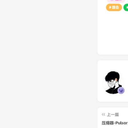
# 综合
上一篇
压缩器-Pulsar A