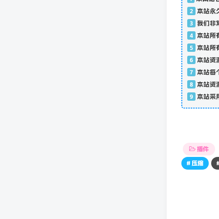
1
本网站
2
本站永
3
我们非
4
本站所
5
本站所
6
本站资
7
本站每
8
本站资
9
本站采
插件
# 压缩