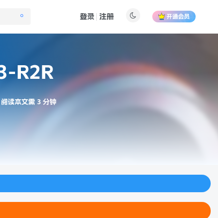
登录
注册
开通会员
.3-R2R
阅读本文需 3 分钟