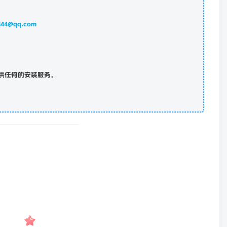
844@qq.com
供任何的安装服务。