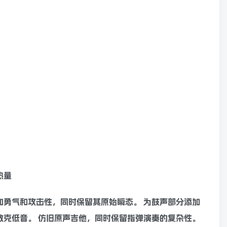
热量
添加勇气和攻击性，同时保留其原始
瞬态
。 为鼓声部分添加