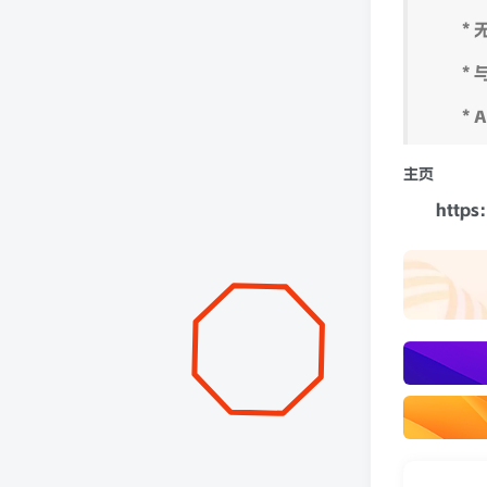
一
*
*
* 
主页
https