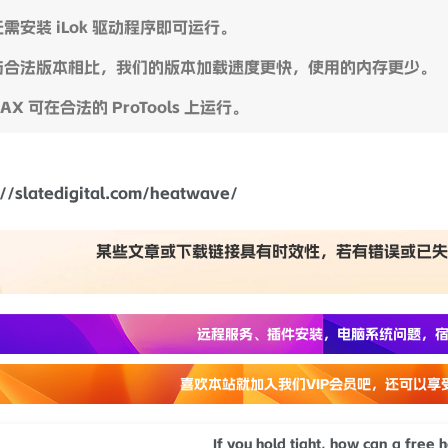
个女巫说，
 无需安装 iLok 驱动程序即可运行。
 与合法版本相比，我们的版本加载速度更快，使用的内存更少。
AAX 可在合法的 ProTools 上运行。
://slatedigital.com/heatwave/
某些文章或下载链接具有时效性，若有错误或已失
远程服务、插件安装，电脑系统问题，宿
喜欢本站就加入我们VIP会员吧，还可以享