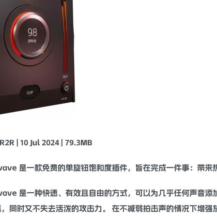
2R | 10 Jul 2024 | 79.3MB
twave 是一款免费的单旋钮
饱和
度插件，旨在完成一件事：带来
twave 是一种快速、有效且自由的方式，可以为几乎任何声音