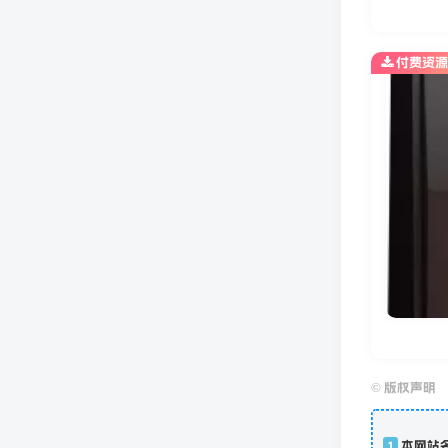
付费资源
©
版权声明