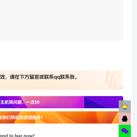
效，请在下方
留言
或联系
qq联系我
。
主机架问题，一次50
受我们帮你找资源服务！