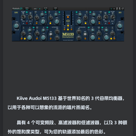
Kiive Audoi M5133 基于世界知名的 3 代
母带
均衡器
，
以用于各种可以想象的流派的唱片而闻名。
具有 4 个可变频段、高
滤波器
和低滤波器，以及 3 种额
外的
饱和
度类型，可为您的轨道添加最后的色彩。