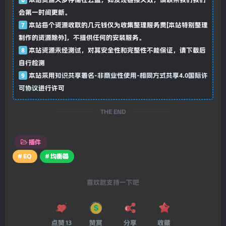
会第一时间更新。
7
本站每个资源收取的几元钱仅为收集整理服务费[本站特别整理
制作的资源除外]，不提供任何的安装服务。
8
本站资源未经测试，对其安全性和完整性不能保证，请下载后
自行检测
9
本站采用
知识共享署名-非商业性使用-相同方式共享4.0国际许
可协议
进行许可
THE END
插件
# EQ
# 均衡器
喜欢就支持一下吧
点赞
13
赞赏
分享
收藏