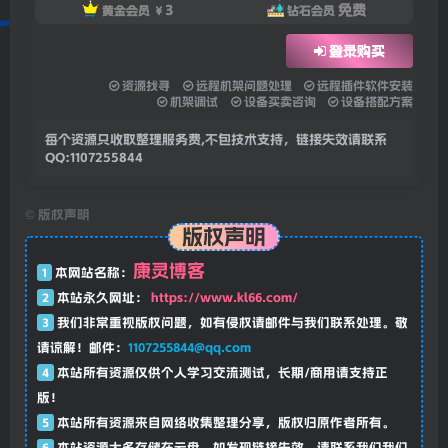
3
免费
黄金会员
￥
钻石会员
登录购买
资源找寻
远程机架问题处理
远程插件软件安装
机架调试
设备买卖咨询
设备搭配方案
每个资源只收取整理服务费,不包技术支持，链接失效请联系
QQ:1107255844
©
版权声明
版权声明
康灵博客
1
本网站名称：
2
本站永久网址：
https://www.kl66.com/
3
我们非常重视版权问题，如有侵权请邮件与我们联系处理。敬
请谅解！邮件：
1107255844@qq.com
4
本站所有资源仅供个人学习交流测试，长期/商用请支持正
版！
5
本站所有资源来自网络收集整理分享，版权归原作者所有。
6
本站资源大多存储在云盘，如发现链接失效，请联系我们我们