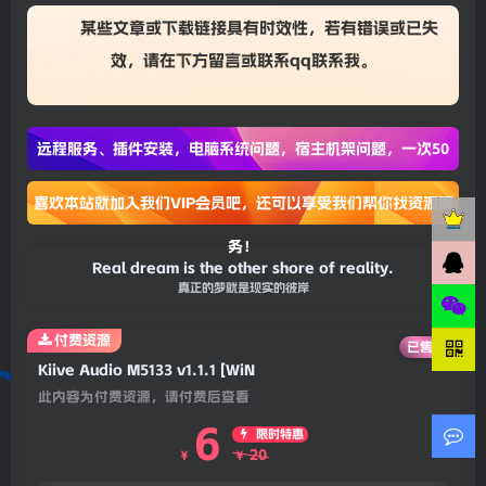
某些文章或下载链接具有时效性，若有错误或已失
效，请在下方
留言
或联系
qq联系我
。
远程服务、插件安装，电脑系统问题，宿主机架问题，一次50
喜欢本站就加入我们VIP会员吧，还可以享受我们帮你找资源服
务！
Real dream is the other shore of reality.
真正的梦就是现实的彼岸
付费资源
已售 23
Kiive Audio M5133 v1.1.1 [WiN
此内容为付费资源，请付费后查看
6
限时特惠
20
￥
￥