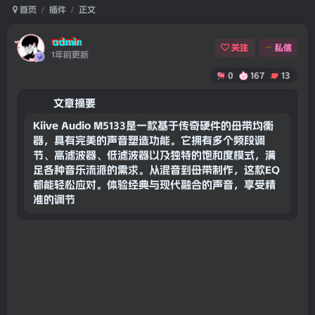
首页
插件
正文
admin
关注
私信
1年前更新
0
167
13
文章摘要
康灵网AI
Kiive Audio M5133是一款基于传奇硬件的母带均衡
器，具有完美的声音塑造功能。它拥有多个频段调
节、高滤波器、低滤波器以及独特的饱和度模式，满
足各种音乐流派的需求。从混音到母带制作，这款EQ
都能轻松应对。体验经典与现代融合的声音，享受精
准的调节功能。