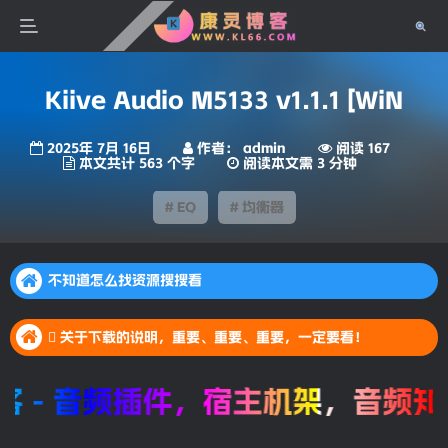
Kiive Audio M5133 v1.1.1 [WiN
2025年 7月 16日
作者： admin
阅读 167
本文共计 563 个字
阅读本文需 3 分钟
# EQ
# 均衡器
不知道怎么找资源搜搜看
不知道怎么找资源搜搜看
 关于下载的说明，重要、重要、重要，一定要看！
不知道怎么找资源搜搜看
 关于下载的说明，重要、重要、重要，一定要看！
 关于下载的说明，重要、重要、重要，一定要看！
- 音频插件，宿主机架，音频知识