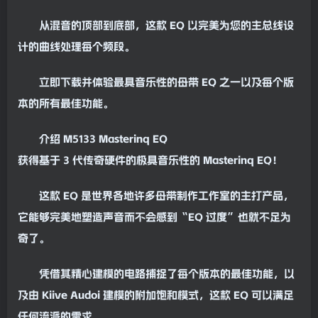
从
混音
的顶部到底部，这款
EQ
以完美为您的主
总线
设
计的曲线处理每个频段。
立即下载并体验最具音乐性的
母带
EQ
之一以及每个版
本的所有最佳功能。
介绍 M5133 Masterinq
EQ
获得基于 3 代传奇硬件的极具音乐性的 Masterinq EQ！
这款 EQ 是世界各地许多
母带
制作工作室的主打产品，
它能够完美地塑造声音而不会感到“EQ 过度”也就不足为
奇了。
凭借其精心建模的电路捕捉了每个版本的最佳功能，以
及由 Kiive Audoi 建模的附加
饱和
模式，这款 EQ 可以满足
任何流派的需求。