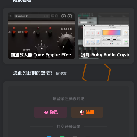
前置放大器-Tone Empire EDYNpre v1.0.2 Incl Patched and Emulator-R2R
您此时此刻的想法？
抢沙发
请登录后发表评论
登录
注册
社交账号登录