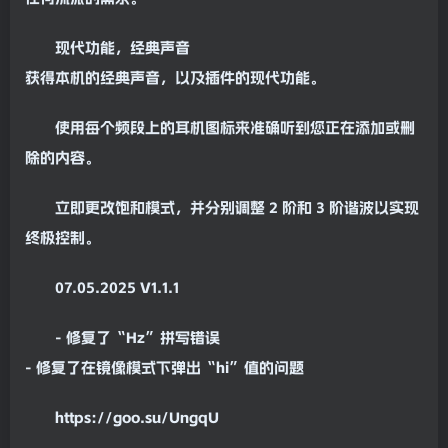
现代功能，经典声音
获得本机的经典声音，以及插件的现代功能。
使用每个频段上的耳机图标来准确听到您正在添加或删
除的内容。
立即更改
饱和
模式，并分别调整 2 阶和 3 阶
谐波
以实现
终极控制。
07.05.2025 V1.1.1
-
修复
了“Hz”拼写错误
-
修复
了在镜像模式下弹出“hi”值的问题
https://goo.su/UngqU