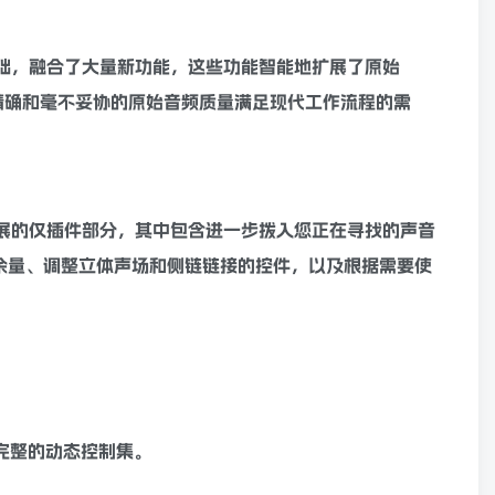
件为基础，融合了大量新功能，这些功能
智能
地扩展了原始
精确和毫不妥协的原始音频质量满足现代工作流程的需
可扩展的仅插件部分，其中包含进一步拨入您正在寻找的声音
余量、调整
立体声
场和侧链链接的控件，以及根据需要使
完整的
动态
控制集。