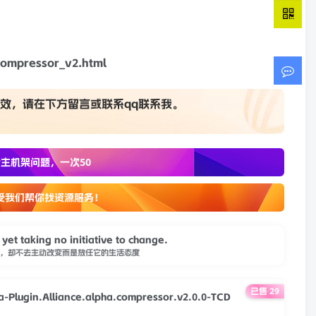
compressor_v2.html
效，请在下方
留言
或联系
qq联系我
。
主机架问题，一次50
受我们帮你找资源服务！
 yet taking no initiative to change.
，却不去主动改变而是放任它的生活态度
已售 29
lugin.Alliance.alpha.compressor.v2.0.0-TCD