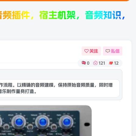
，宿主机架，音频知识，音频产品评
关注
私信
0
121
12
康灵网AI
优化工作流程。以精确的音频建模，保持原始音频质量，同时增
音乐制作量身打造。