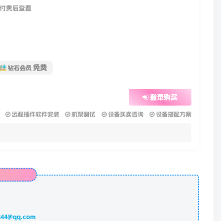
付费后查看
免费
钻石会员
登录购买
远程插件软件安装
机架调试
设备买卖咨询
设备搭配方案
844@qq.com