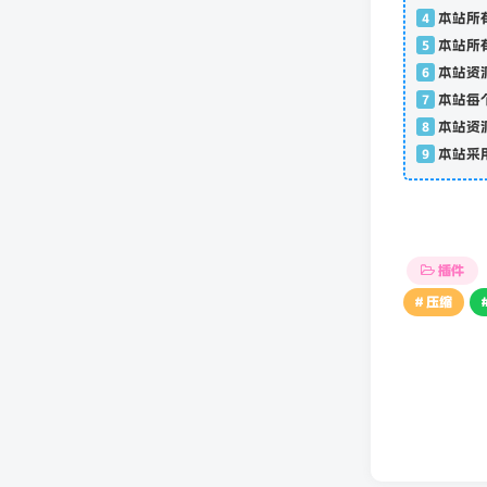
4
本站所
5
本站所
6
本站资
7
本站每
8
本站资
9
本站采
插件
# 压缩