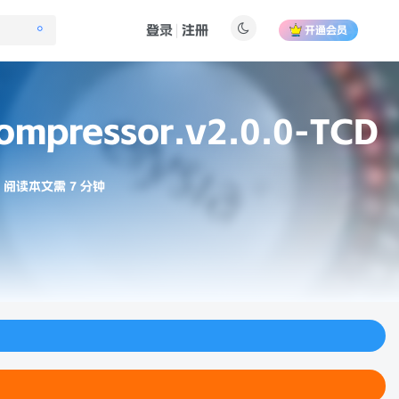
登录
注册
开通会员
mpressor.v2.0.0-TCD
阅读本文需 7 分钟