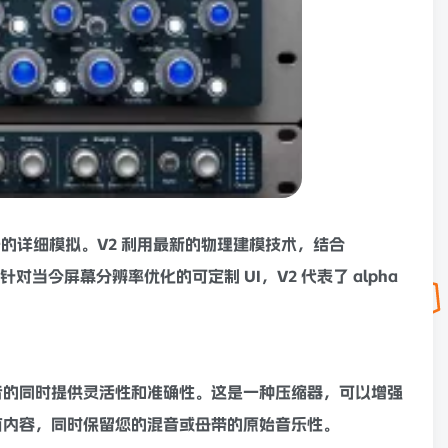
一的详细
模拟
。V2 利用最新的物理建模技术，结合
针对当今屏幕分辨率优化的可定制 UI，V2 代表了 alpha
音的同时提供灵活性和准确性。这是一种
压缩器
，可以增强
有内容，同时保留您的
混音
或
母带
的原始音乐性。