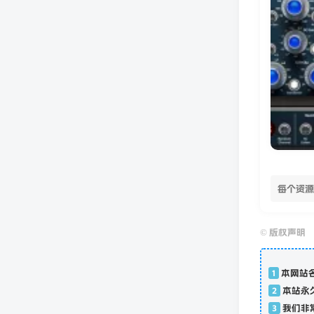
每个资源
©
版权声明
1
本网站
2
本站永
3
我们非