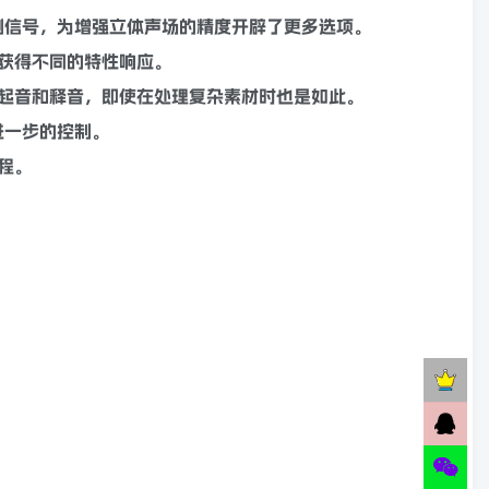
侧信号，为增强
立体
声场
的精度开辟了更多选项。
可获得不同的特性响应。
起音和释音，即使在处理复杂素材时也是如此。
进一步的控制。
程。