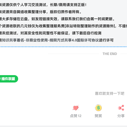
有资源仅供个人学习交流测试，长期/商用请支持正版！
有资源来自网络收集整理分享，版权归原作者所有。
源大多存储在云盘，如发现链接失效，请联系我们我们会第一时间更新。
个资源收取的几元钱仅为收集整理服务费[本站特别整理制作的资源除外]，不提
源未经测试，对其安全性和完整性不能保证，请下载后自行检测
用
知识共享署名-非商业性使用-相同方式共享4.0国际许可协议
进行许可
THE END
# 插件联盟
喜欢就支持一下吧
点赞
12
赞赏
分享