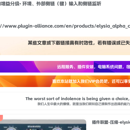
增益分级•
环境
、外部侧链（键）输入和侧链监听
://www.plugin-alliance.com/en/products/elysia_alpha_
某些文章或下载链接具有时效性，若有错误或已失
远程服务、插件安装，电脑系统问题，宿
喜欢本站就加入我们VIP会员吧，还可以享
The worst sort of indolence is being given a choice,
我们人生中最大的懒惰，就是当我们明知自己拥有作出选择的能力
插件联盟-压缩-elysia-P