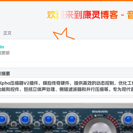
欢迎来到康灵博客 - 音频插件
正文
in
前更新
章摘要
ia alpha压缩器V2插件，模拟传奇硬件，提供高效的动态控制，
功能和控件，包括立体声处理、侧链滤波器和并行压缩等。专为现代