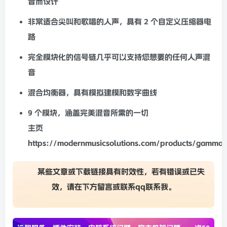
音
而设计
非常适合尖叫和歌唱的人声，具有 2 个自定义
压缩器
电
路
完全模块化的信号链几乎可以支持您想要的任何人声
混
音
混合
均衡器
，具有
模拟
建模和数字曲线
9 个模块，涵盖完美
混音
所需的一切
主页
https://modernmusicsolutions.com/products/gamma
某些文章或下载链接具有时效性，若有错误或已失
效，请在下方
留言
或联系
qq联系我
。