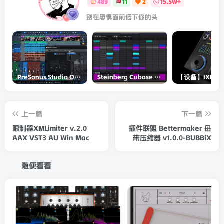
489
11
2
15.5W+
别在恐惧面前低下你的头
PreSonus Studio One Pro 7 v7.0.0 Incl Keygen-R2R
Steinberg Cubase Pro 14 v14.0.5-R2R
上一篇
下一篇
限制器XMLimiter v.2.0
插件联盟 Bettermaker 母
AAX VST3 AU Win Mac
带压缩器 v1.0.0-BUBBiX
随便看看