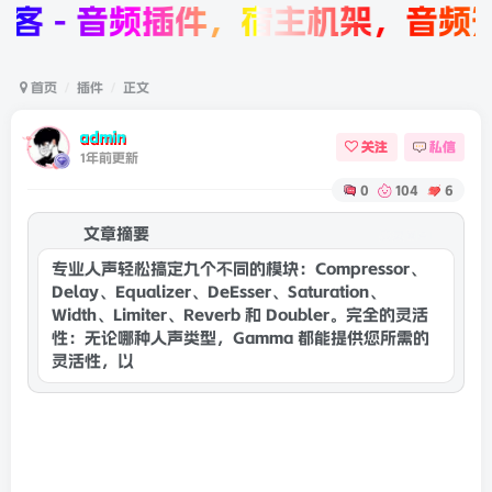
 - 音频插件，宿主机架，音频知
首页
插件
正文
admin
关注
私信
1年前更新
0
104
6
文章摘要
康灵网AI
专业人声轻松搞定九个不同的模块：Compressor、
Delay、Equalizer、DeEsser、Saturation、
Width、Limiter、Reverb 和 Doubler。完全的灵活
性：无论哪种人声类型，Gamma 都能提供您所需的
灵活性，以获得您所追求的人声。易用