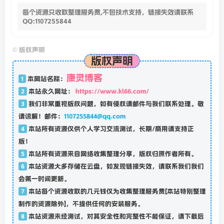
每个资源只收取整理服务费,不包技术支持，链接失效请联系
QQ:1107255844
©
版权声明
版权声明
康灵博客
1
本网站名称：
2
本站永久网址：
https://www.kl66.com/
3
我们非常重视版权问题，如有侵权请邮件与我们联系处理。敬
请谅解！邮件：
1107255844@qq.com
4
本站所有资源仅供个人学习交流测试，长期/商用请支持正
版！
5
本站所有资源来自网络收集整理分享，版权归原作者所有。
6
本站资源大多存储在云盘，如发现链接失效，请联系我们我们
会第一时间更新。
7
本站每个资源收取的几元钱仅为收集整理服务费[本站特别整理
制作的资源除外]，不提供任何的安装服务。
8
本站资源未经测试，对其安全性和完整性不能保证，请下载后