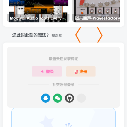
Mogwai Audio Tools Everything Bundle v2021.03 Incl Keygen-R2R
您此时此刻的想法？
抢沙发
请登录后发表评论
登录
注册
社交账号登录