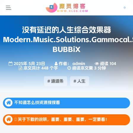
没有延迟的人生综合效果器
Modern.Music.Solutions.Gammocal.Su
BUBBiX
2025年 5月 23日
作者： admin
阅读 104
本文共计 448 个字
阅读本文需 3 分钟
# 通道条
# 人生
不知道怎么找资源搜搜看
不知道怎么找资源搜搜看
 关于下载的说明，重要、重要、重要，一定要看！
不知道怎么找资源搜搜看
 关于下载的说明，重要、重要、重要，一定要看！
 关于下载的说明，重要、重要、重要，一定要看！