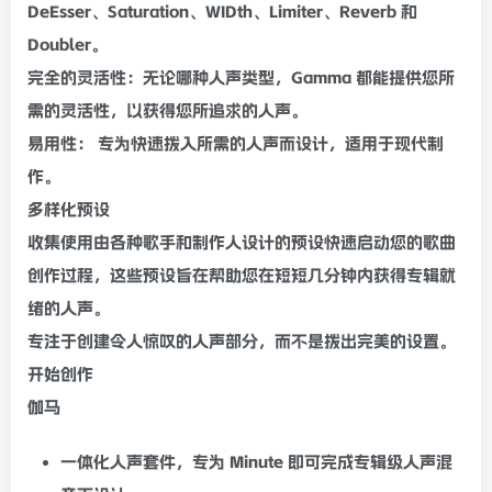
DeEsser、Saturation、W
ID
th、Limiter、Reverb 和
Doubler。
完全的灵活性：无论哪种
人声
类型，Gamma 都能提供您所
需的灵活性，以获得您所追求的人声。
易用性： 专为快速拨入所需的
人声
而设计，适用于现代制
作。
多样化预设
收集使用由各种歌手和制作人设计的预设快速启动您的歌曲
创作过程，这些预设旨在帮助您在短短几分钟内获得专辑就
绪的人声。
专注于创建令人惊叹的人声部分，而不是拨出完美的设置。
开始创作
伽马
一体化人声
套件
，专为 Minute 即可完成专辑级人声
混