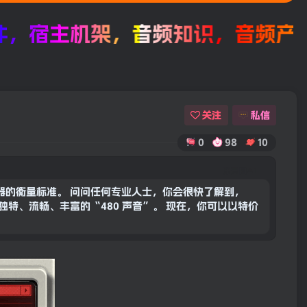
机架，音频知识，音频产品评测。
关注
私信
0
98
10
康灵网AI
器的衡量标准。 问问任何专业人士，你会很快了解到，
独特、流畅、丰富的“480 声音”。 现在，你可以以特价
X480