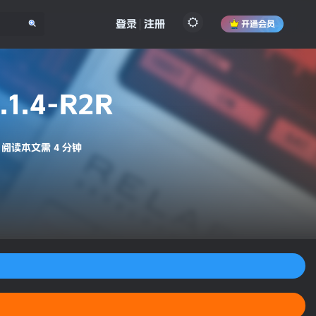
登录
注册
开通会员
.1.4-R2R
阅读本文需 4 分钟