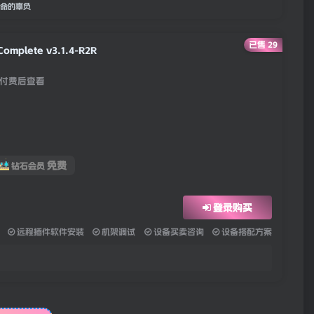
命的辜负
已售 29
omplete v3.1.4-R2R
付费后查看
免费
钻石会员
登录购买
远程插件软件安装
机架调试
设备买卖咨询
设备搭配方案