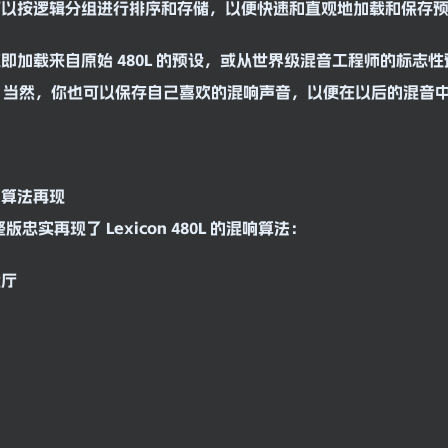
可以按逻辑分组进行排序和存储，以便快速和直观地加载和保存
即加载来自原始 480L 的预设，或从世界级
混音
工程师的标志性
。当然，你也可以保存自己喜欢的混响声音，以便在以后的混音
的算法再现
完整版忠实再现了 Lexicon 480L 的混响算法：
大厅