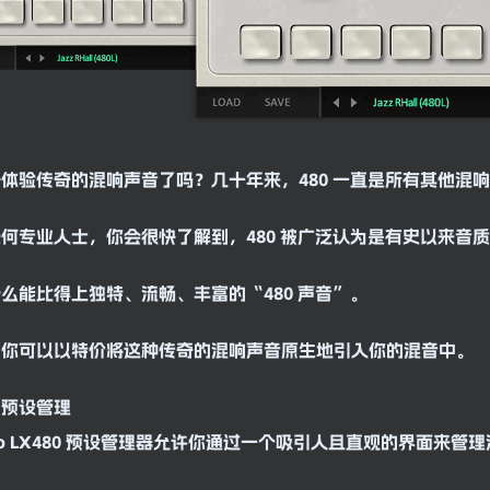
好体验传奇的
混响
声音了吗？几十年来，480 一直是所有其他混
何专业人士，你会很快了解到，480 被广泛认为是有史以来音
么能比得上独特、流畅、丰富的“480 声音”。
，你可以以特价将这种传奇的
混响
声音原生地引入你的
混音
中。
的预设管理
lab LX480 预设管理器允许你通过一个吸引人且直观的界面来管