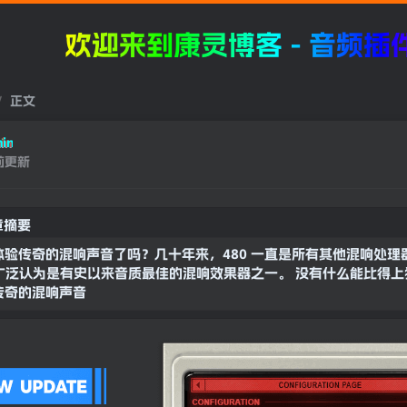
来到康灵博客 - 音频插件，宿主
正文
in
前更新
章摘要
体验传奇的混响声音了吗？几十年来，480 一直是所有其他混响处理
被广泛认为是有史以来音质最佳的混响效果器之一。 没有什么能比得上
奇的混响声音原生地引入你的混音中。 改进的预设管理新的 Relab L