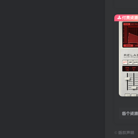
付费资源
每个资源
©
版权声明