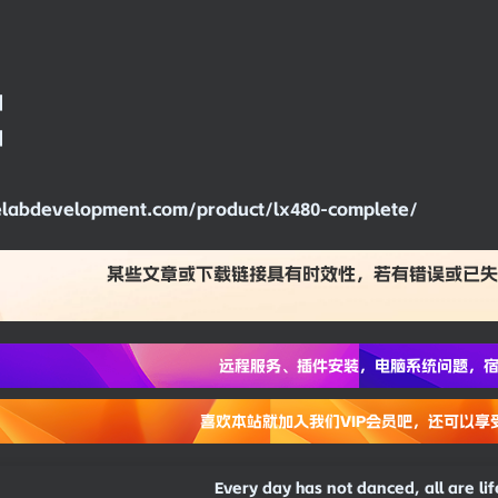
割
割
relabdevelopment.com/product/lx480-complete/
某些文章或下载链接具有时效性，若有错误或已失
远程服务、插件安装，电脑系统问题，宿
喜欢本站就加入我们VIP会员吧，还可以享
Every day has not danced, all are li