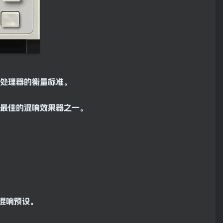
响处理器的衡量标准。
质最佳的
混响
效果器之一。
理混响预设。