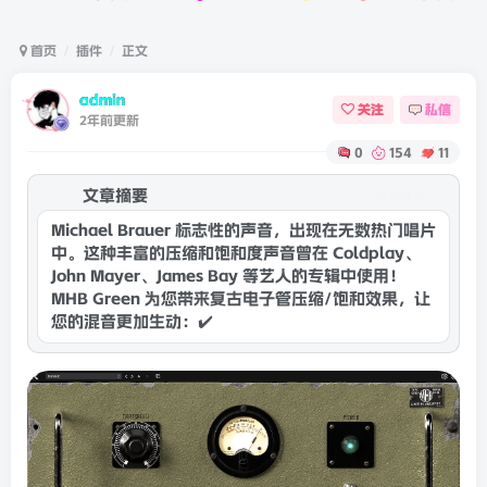
首页
插件
正文
admin
关注
私信
2年前更新
0
154
11
文章摘要
康灵网AI
Michael Brauer 标志性的声音，出现在无数热门唱片
中。这种丰富的压缩和饱和度声音曾在 Coldplay、
John Mayer、James Bay 等艺人的专辑中使用！
MHB Green 为您带来复古电子管压缩/饱和效果，让
您的混音更加生动：✔️ 首次以插件形式呈现 Mi