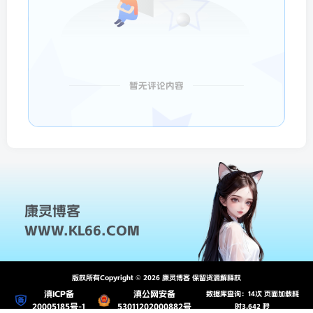
暂无评论内容
康灵博客
WWW.KL66.COM
版权所有Copyright © 2026 康灵博客 保留资源解释权
滇ICP备
滇公网安备
数据库查询：14次 页面加载耗
20005185号-1
53011202000882号
时3.642 秒