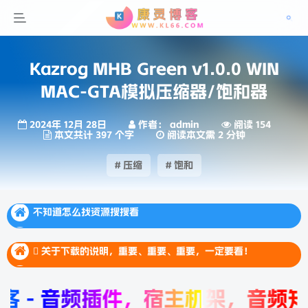
Kazrog MHB Green v1.0.0 WIN
MAC-GTA模拟压缩器/饱和器
2024年 12月 28日
作者： admin
阅读 154
本文共计 397 个字
阅读本文需 2 分钟
# 压缩
# 饱和
不知道怎么找资源搜搜看
不知道怎么找资源搜搜看
 关于下载的说明，重要、重要、重要，一定要看！
不知道怎么找资源搜搜看
 关于下载的说明，重要、重要、重要，一定要看！
 关于下载的说明，重要、重要、重要，一定要看！
- 音频插件，宿主机架，音频知