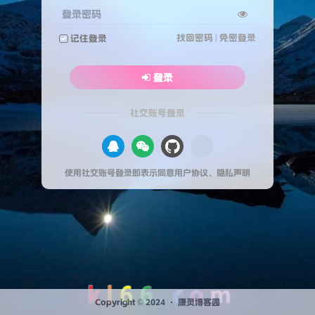
登录密码
找回密码
|
免密登录
记住登录
登录
社交账号登录
使用社交账号登录即表示同意
用户协议
、
隐私声明
Copyright © 2024 ·
康灵博客园