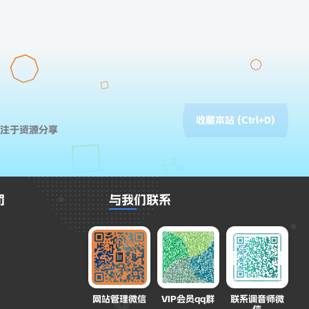
收藏本站 (Ctrl+D)
专注于资源分享
罚
与我们联系
网站管理微信
VIP会员qq群
联系调音师微