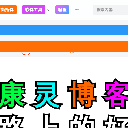
音频插件
软件工具
教程