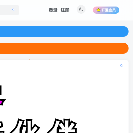
登录
注册
开通会员