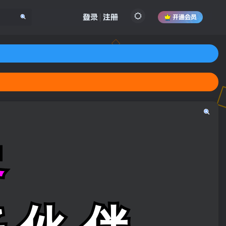
登录
注册
开通会员