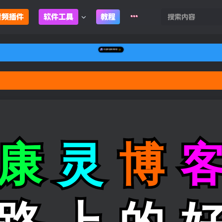
音频插件
软件工具
教程