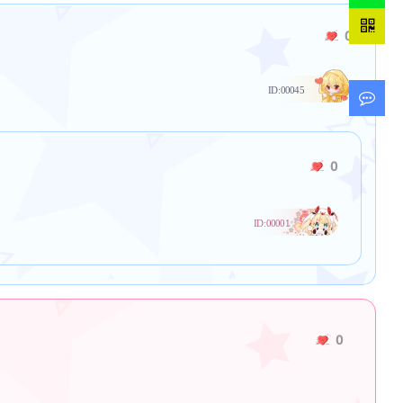
0
ID:00045
0
ID:00001
0