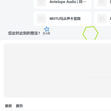
Antelope Audio | 羚羊声卡官网
MOTU马头声卡官网
您此时此刻的想法？
共4条
最新
最热