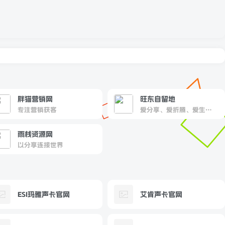
胖猫营销网
旺东自留地
专注营销获客
爱分享、爱折腾、爱生活、爱摸鱼
雨栈资源网
以分享连接世界
ESI玛雅声卡官网
艾肯声卡官网