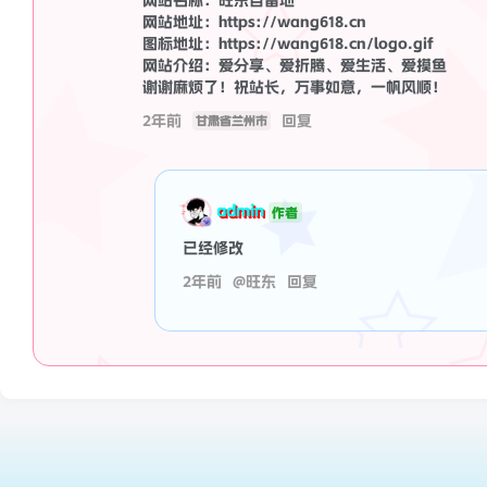
网站名称：旺东自留地

网站地址：https://wang618.cn

图标地址：https://wang618.cn/logo.gif

网站介绍：爱分享、爱折腾、爱生活、爱摸鱼

谢谢麻烦了！祝站长，万事如意，一帆风顺！
2年前
回复
甘肃省兰州市
admin
作者
已经修改
2年前
@
旺东
回复