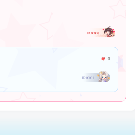
ID:00000
0
ID:00001